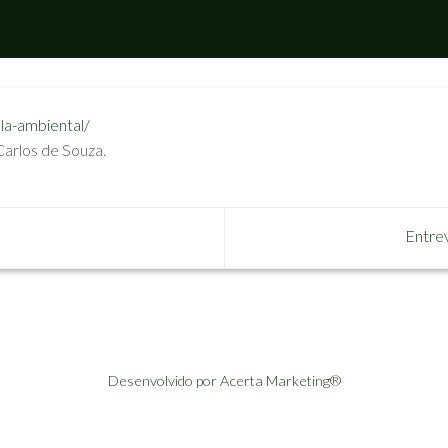
ela-ambiental/
Carlos de Souza.
Entrev
Desenvolvido por Acerta Marketing®