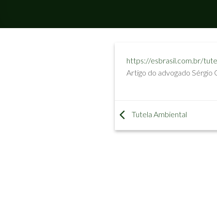
https://esbrasil.com.br/tut
Artigo do advogado Sérgio 
Tutela Ambiental