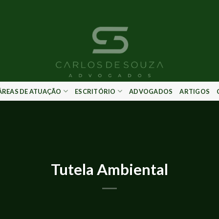
ÁREAS DE ATUAÇÃO
ESCRITÓRIO
ADVOGADOS
ARTIGOS
IMPRENSA E EVENTOS
Tutela Ambiental