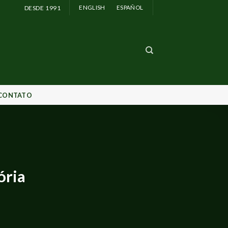
DESDE 1991
ENGLISH
ESPAÑOL
CONTATO
ória