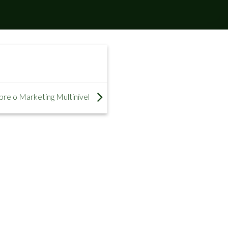
bre o Marketing Multinível