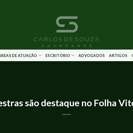
ÁREAS DE ATUAÇÃO
ESCRITÓRIO
ADVOGADOS
ARTIGOS
IMPRENSA E EVENTOS
estras são destaque no Folha Vit