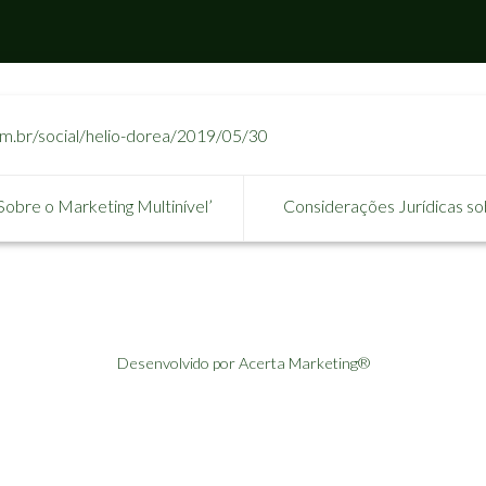
om.br/social/helio-dorea/2019/05/30
Sobre o Marketing Multinível’
Considerações Jurídicas so
Desenvolvido por Acerta Marketing®