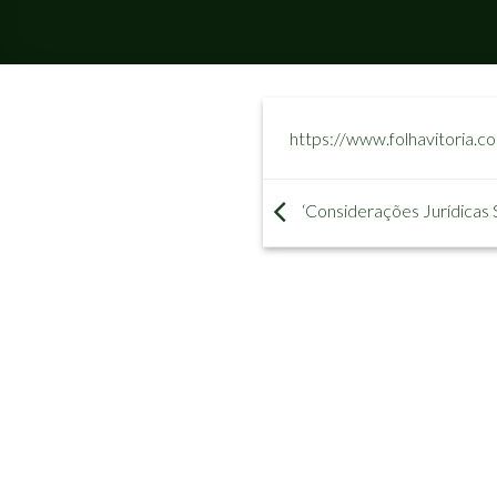
https://www.folhavitoria.c
‘Considerações Jurídicas 