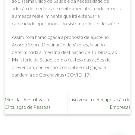
ao Sistema único de Saúde e da necessidade de
adoção de medidas de efeito imediato, tendo em vista
a ameaça real e iminente que irá extenuar a
capacidade operacional do sistema público de saúde.
Assim, fora homologada a proposta de ajuste no
Acordo Sobre Destinação de Valores, ficando
determinada a imediata destinação de 1,6 bilhão, ao
Ministério da Saúde, com o custeio das ações de
prevenção, contenção, combate e mitigação à
pandemia do Coronavírus (COVID-19).
Medidas Restritivas à
Insolvência e Recuperação de
Circulação de Pessoas
Empresas