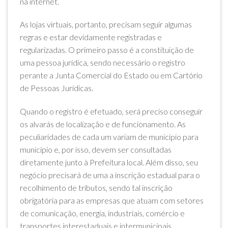
na internet.
As lojas virtuais, portanto, precisam seguir algumas
regras e estar devidamente registradas e
regularizadas. O primeiro passo é a constituição de
uma pessoa jurídica, sendo necessário o registro
perante a Junta Comercial do Estado ou em Cartório
de Pessoas Jurídicas.
Quando o registro é efetuado, será preciso conseguir
os alvarás de localização e de funcionamento. As
peculiaridades de cada um variam de município para
município e, por isso, devem ser consultadas
diretamente junto à Prefeitura local. Além disso, seu
negócio precisará de uma a inscrição estadual para o
recolhimento de tributos, sendo tal inscrição
obrigatória para as empresas que atuam com setores
de comunicação, energia, industriais, comércio e
transportes interestaduais e intermunicipais.