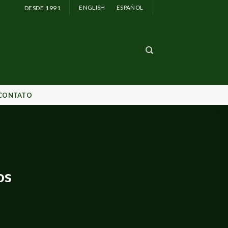
DESDE 1991
ENGLISH
ESPAÑOL
CONTATO
os