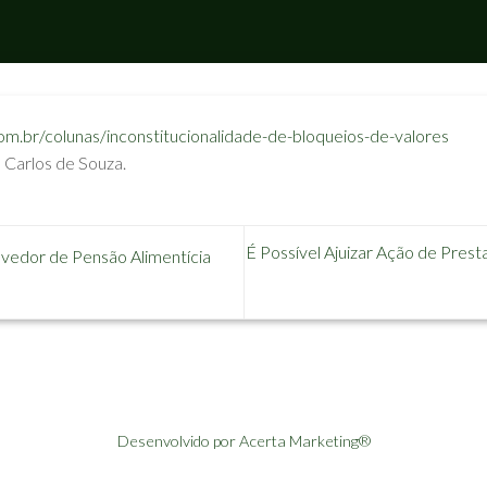
om.br/colunas/inconstitucionalidade-de-bloqueios-de-valores
 Carlos de Souza.
É Possível Ajuizar Ação de Pre
vedor de Pensão Alimentícia
Desenvolvido por Acerta Marketing®