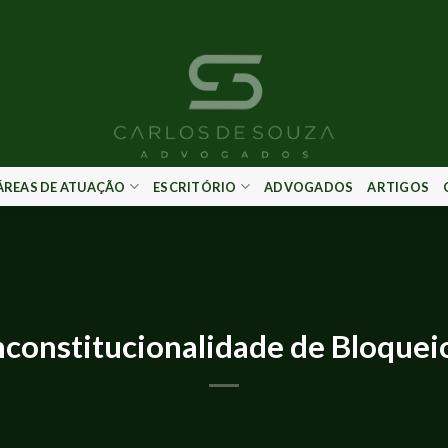
ÁREAS DE ATUAÇÃO
ESCRITÓRIO
ADVOGADOS
ARTIGOS
IMPRENSA E EVENTOS
nconstitucionalidade de Bloquei