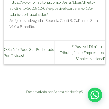
https://www.folhavitoria.com.br/geral/blogs/direito-
ao-direito/2020/12/03/e-possivel-parcelar-o-13o-
salario-do-trabalhador/
Artigo das advogadas Roberta Conti R. Caliman e Sara
Vieira Brandão.
É Possível Diminuir a
O Salário Pode Ser Penhorado
Tributação de Empresas do
Por Dívidas?
Simples Nacional?
Desenvolvido por Acerta Marketing®