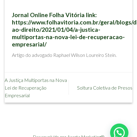
Jornal Online Folha Vitória link:
https://www.folhavitoria.com.br/geral/blogs/d
ao-direito/2021/01/04/a-justica-
multiportas-na-nova-lei-de-recuperacao-
empresarial/
Artigo do advogado Raphael Wilson Loureiro Stein.
A Justiça Multiportas na Nova
Lei de Recuperação
Soltura Coletiva de Presos
Empresarial
Desenvolvido por Acerta Marketing®