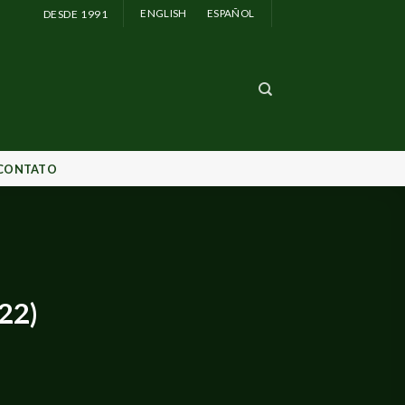
DESDE 1991
ENGLISH
ESPAÑOL
CONTATO
22)