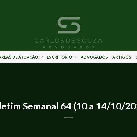
ÁREAS DE ATUAÇÃO
ESCRITÓRIO
ADVOGADOS
ARTIGOS
BOLETIM SEMANAL
letim Semanal 64 (10 a 14/10/20