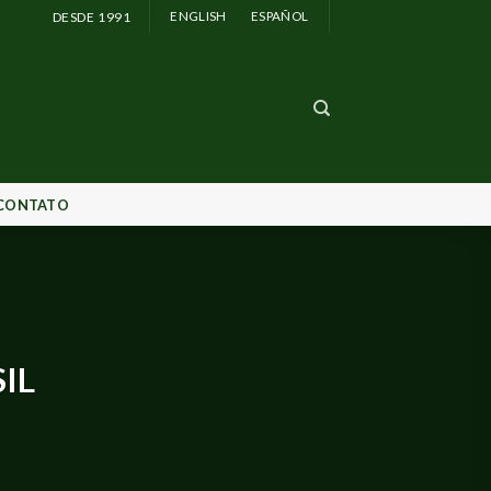
DESDE 1991
ENGLISH
ESPAÑOL
CONTATO
SIL