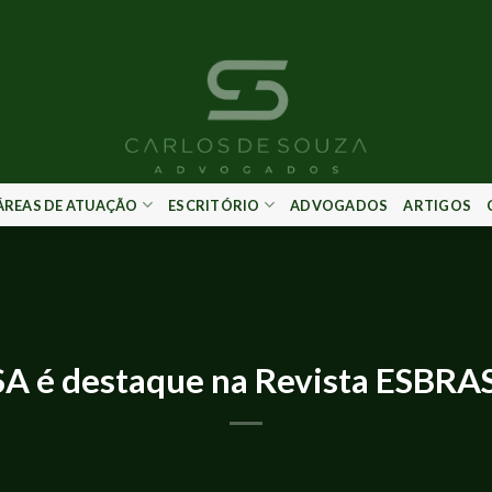
ÁREAS DE ATUAÇÃO
ESCRITÓRIO
ADVOGADOS
ARTIGOS
IMPRENSA E EVENTOS
A é destaque na Revista ESBRA