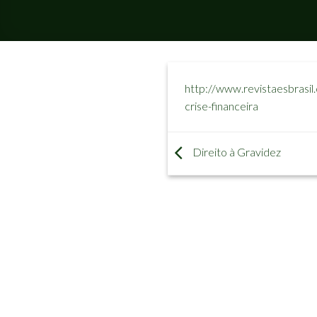
http://www.revistaesbrasi
crise-financeira
Direito à Gravidez