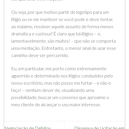
Ou seja, por que motivo partir do logotipo para um
litígio ou se ele mantiver se você pode e deve tentar,
ao máximo, resolver aquele assunto de forma menos
dramática e custosa? É claro que há litígios – e,
lamentavelmente, são muitos! – que não se comporta
uma mediação. Entretanto, o menor sinal de azar esse
caminho deve ser percorrido.
Eu, em particular, me porto como extremamente
aguerrido e determinado nos litígios conduzidos pelo
nosso escritório, mas não posso me furtar – e não o
faço! – nenhum dever de, visualizando uma
possibilidade, buscar um consenso que aproxime o
meu cliente de alcançar o seu maior interesse.
Negociação de Débitos
Dispensa de Licitação em