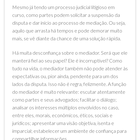
Mesmo já tendo um processo judicial litigioso em
curso, como partes podem solicitar a suspensão da
disputa e dar início ao processo de mediação. Ou seja,
aquilo que arrasta há tempos e pode demorar muito
mais, se vê diante da chance de uma solução rápida.
Há muita desconfiança sobre o mediador. Será que ele
manterá fiel ao seu papel? Ele é incorruptível? Como
tudo na vida, o mediador também não pode atender às
expectativas ou, pior ainda, pendente para um dos
lados da disputa. Isso não é regra, felizmente. A função
do mediador é muito relevante: escutar atentamente
como partes e seus advogados; facilitar o diálogo;
analisar os interesses múltiplos envolvidos no caso,
entre eles, morais, econômicos, éticos, sociais e
jurídicos; apresentar uma visão objetiva, isenta e
imparcial; estabelecer um ambiente de confiança para
compartilhar informações.