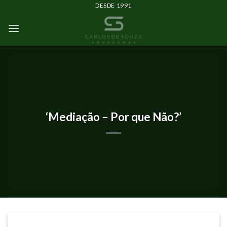
DESDE 1991
ARTIGOS
‘Mediação – Por que Não?’