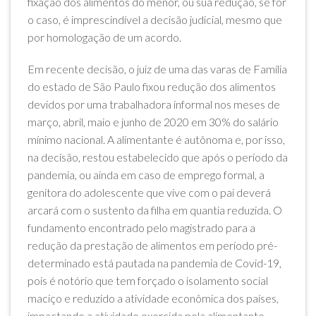
fixação dos alimentos do menor, ou sua redução, se for
o caso, é imprescindível a decisão judicial, mesmo que
por homologação de um acordo.
Em recente decisão, o juiz de uma das varas de Família
do estado de São Paulo fixou redução dos alimentos
devidos por uma trabalhadora informal nos meses de
março, abril, maio e junho de 2020 em 30% do salário
mínimo nacional. A alimentante é autônoma e, por isso,
na decisão, restou estabelecido que após o período da
pandemia, ou ainda em caso de emprego formal, a
genitora do adolescente que vive com o pai deverá
arcará com o sustento da filha em quantia reduzida. O
fundamento encontrado pelo magistrado para a
redução da prestação de alimentos em período pré-
determinado está pautada na pandemia de Covid-19,
pois é notório que tem forçado o isolamento social
maciço e reduzido a atividade econômica dos países,
impactando a atividade exercida pela alimentante.