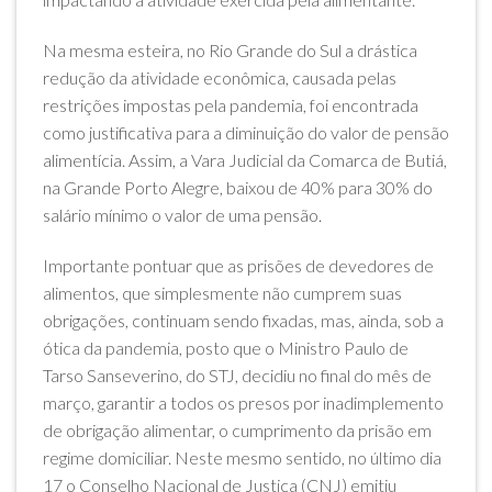
Na mesma esteira, no Rio Grande do Sul a drástica
redução da atividade econômica, causada pelas
restrições impostas pela pandemia, foi encontrada
como justificativa para a diminuição do valor de pensão
alimentícia. Assim, a Vara Judicial da Comarca de Butiá,
na Grande Porto Alegre, baixou de 40% para 30% do
salário mínimo o valor de uma pensão.
Importante pontuar que as prisões de devedores de
alimentos, que simplesmente não cumprem suas
obrigações, continuam sendo fixadas, mas, ainda, sob a
ótica da pandemia, posto que o Ministro Paulo de
Tarso Sanseverino, do STJ, decidiu no final do mês de
março, garantir a todos os presos por inadimplemento
de obrigação alimentar, o cumprimento da prisão em
regime domiciliar. Neste mesmo sentido, no último dia
17 o Conselho Nacional de Justiça (CNJ) emitiu