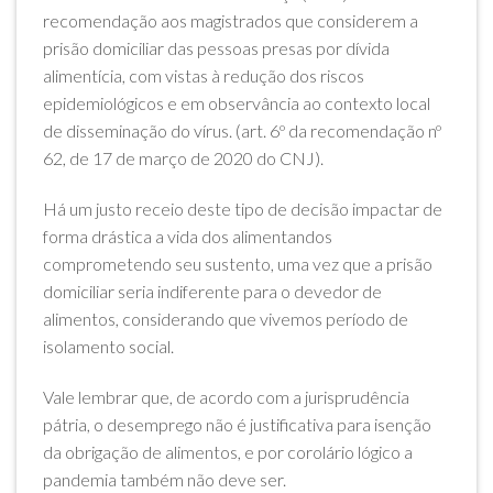
recomendação aos magistrados que considerem a
prisão domiciliar das pessoas presas por dívida
alimentícia, com vistas à redução dos riscos
epidemiológicos e em observância ao contexto local
de disseminação do vírus. (art. 6º da recomendação nº
62, de 17 de março de 2020 do CNJ).
Há um justo receio deste tipo de decisão impactar de
forma drástica a vida dos alimentandos
comprometendo seu sustento, uma vez que a prisão
domiciliar seria indiferente para o devedor de
alimentos, considerando que vivemos período de
isolamento social.
Vale lembrar que, de acordo com a jurisprudência
pátria, o desemprego não é justificativa para isenção
da obrigação de alimentos, e por corolário lógico a
pandemia também não deve ser.