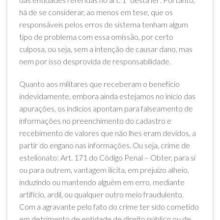
há de se considerar, ao menos em tese, que os
responsáveis pelos erros de sistema tenham algum
tipo de problema com essa omissão, por certo
culposa, ou seja, sem a intenção de causar dano, mas
nem por isso desprovida de responsabilidade.
Quanto aos militares que receberam o benefício
indevidamente, embora ainda estejamos no início das
apurações, os indícios apontam para falseamento de
informações no preenchimento do cadastro e
recebimento de valores que não lhes eram devidos, a
partir do engano nas informações. Ou seja, crime de
estelionato: Art. 171 do Código Penal – Obter, para si
ou para outrem, vantagem ilícita, em prejuízo alheio,
induzindo ou mantendo alguém em erro, mediante
artifício, ardil, ou qualquer outro meio fraudulento.
Com a agravante pelo fato do crime ter sido cometido
em detrimento de entidade de direito público ou de