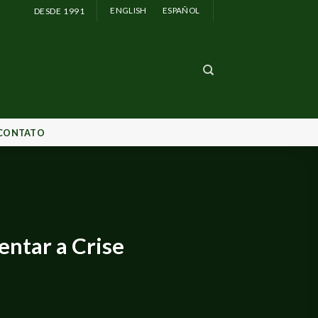
DESDE 1991
ENGLISH
ESPAÑOL
CONTATO
entar a Crise