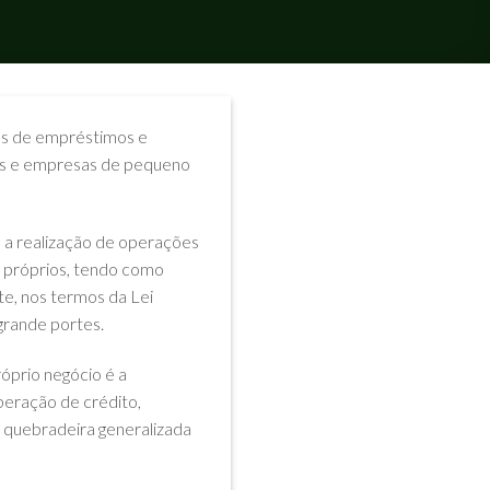
ões de empréstimos e
as e empresas de pequeno
, a realização de operações
s próprios, tendo como
e, nos termos da Lei
grande portes.
óprio negócio é a
iberação de crédito,
 quebradeira generalizada