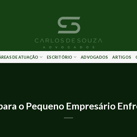
ÁREAS DE ATUAÇÃO
ESCRITÓRIO
ADVOGADOS
ARTIGOS
ARTIGOS
para o Pequeno Empresário Enfr