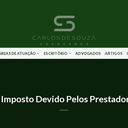
ÁREAS DE ATUAÇÃO
ESCRITÓRIO
ADVOGADOS
ARTIGOS
ARTIGOS
Imposto Devido Pelos Prestador