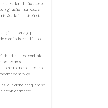
strito Federal terão acesso
, legislação atualizada e
issão, de inconsistência
restação de serviço por
 de consórcio e cartões de
ária principal do contrato.
 localizado o
o domicílio do consorciado.
adoras de serviço.
ue os Municípios adequem-se
do provisionamento.