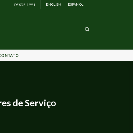
DESDE 1991
ENGLISH
ESPAÑOL
CONTATO
es de Serviço