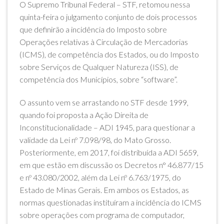
O Supremo Tribunal Federal – STF, retomou nessa
quinta-feira o julgamento conjunto de dois processos
que definirão a incidência do Imposto sobre
Operações relativas à Circulação de Mercadorias
(ICMS), de competência dos Estados, ou do Imposto
sobre Serviços de Qualquer Natureza (ISS), de
competência dos Municípios, sobre “software”.
O assunto vem se arrastando no STF desde 1999,
quando foi proposta a Ação Direita de
Inconstitucionalidade – ADI 1945, para questionar a
validade da Lei nº 7.098/98, do Mato Grosso.
Posteriormente, em 2017, foi distribuída a ADI 5659,
em que estão em discussão os Decretos n° 46.877/15
e nº 43.080/2002, além da Lei nº 6.763/1975, do
Estado de Minas Gerais. Em ambos os Estados, as
normas questionadas instituíram a incidência do ICMS
sobre operações com programa de computador,