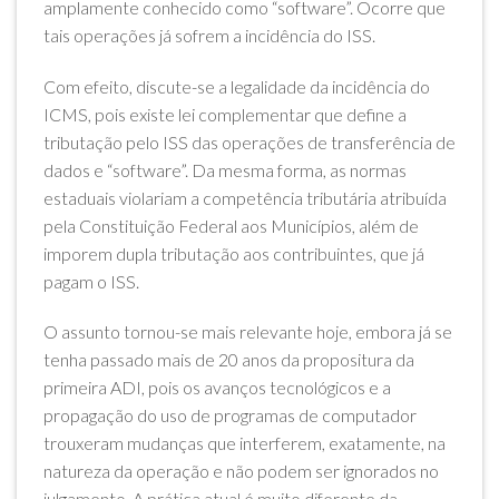
amplamente conhecido como “software”. Ocorre que
tais operações já sofrem a incidência do ISS.
Com efeito, discute-se a legalidade da incidência do
ICMS, pois existe lei complementar que define a
tributação pelo ISS das operações de transferência de
dados e “software”. Da mesma forma, as normas
estaduais violariam a competência tributária atribuída
pela Constituição Federal aos Municípios, além de
imporem dupla tributação aos contribuintes, que já
pagam o ISS.
O assunto tornou-se mais relevante hoje, embora já se
tenha passado mais de 20 anos da propositura da
primeira ADI, pois os avanços tecnológicos e a
propagação do uso de programas de computador
trouxeram mudanças que interferem, exatamente, na
natureza da operação e não podem ser ignorados no
julgamento. A prática atual é muito diferente da