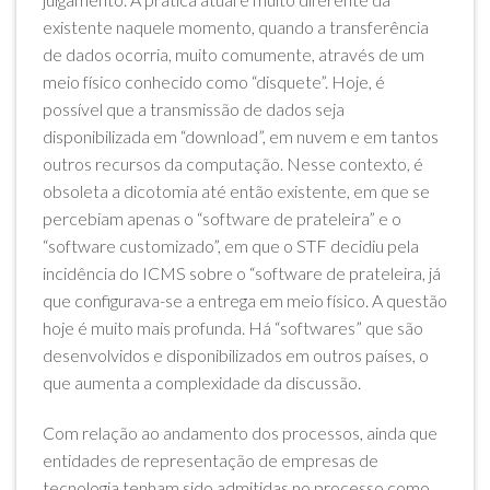
existente naquele momento, quando a transferência
de dados ocorria, muito comumente, através de um
meio físico conhecido como “disquete”. Hoje, é
possível que a transmissão de dados seja
disponibilizada em “download”, em nuvem e em tantos
outros recursos da computação. Nesse contexto, é
obsoleta a dicotomia até então existente, em que se
percebiam apenas o “software de prateleira” e o
“software customizado”, em que o STF decidiu pela
incidência do ICMS sobre o “software de prateleira, já
que configurava-se a entrega em meio físico. A questão
hoje é muito mais profunda. Há “softwares” que são
desenvolvidos e disponibilizados em outros países, o
que aumenta a complexidade da discussão.
Com relação ao andamento dos processos, ainda que
entidades de representação de empresas de
tecnologia tenham sido admitidas no processo como