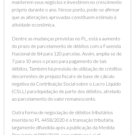
manterem seus negócios e investirem no crescimento
próprio durante o ano. Nesse ponto, pode-se afirmar
que as alterações aprovadas constituem estímulo à
atividade econômica.
Dentre as mudanças previstas no PL, está a aumento
do prazo de parcelamento de débitos com a Fazenda
Nacional de 84 para 120 parcelas. Assim, amplia-se de
7 para 10 anos o prazo para pagamento de tais
débitos. Também há previsão de utilização de créditos
decorrentes de prejuízo fiscal e de base de cálculo
negativa da Contribuição Social sobre o Lucro Líquido
(CSLL) para liquidação de parte dos débitos, atrelado
ao parcelamento do valor remanescente.
Outra forma de negociação de débitos tributários
inserida no PL 4458/2020 é a transação tributária,
largamente difundida após a publicação da Medida
Provisória nº 899/2019, convertida na Lei nº