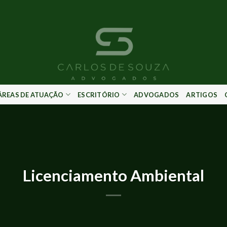
ÁREAS DE ATUAÇÃO
ESCRITÓRIO
ADVOGADOS
ARTIGOS
ARTIGOS
,
SEM CATEGORIA
Licenciamento Ambiental