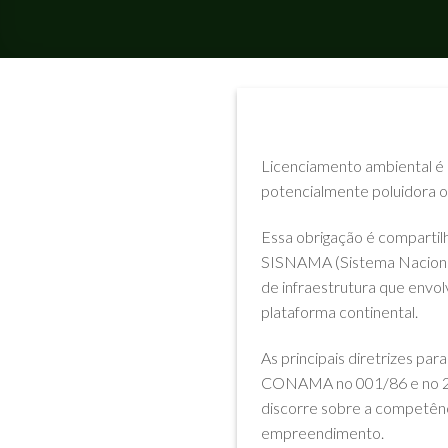
Licenciamento ambiental é 
potencialmente poluidora 
Essa obrigação é compartil
SISNAMA (Sistema Nacional
de infraestrutura que envo
plataforma continental.
As principais diretrizes pa
CONAMA no 001/86 e no 237
discorre sobre a competênc
empreendimento.