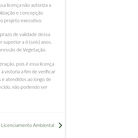
a licença não autoriza a
calização e concepção
o projeto executivo.
O prazo de validade dessa
superior a 6 (seis) anos.
ressão de Vegetação.
ação, pois é essa licença
vistoria a fim de verificar
s e atendidos ao longo de
lecido, não podendo ser
Licenciamento Ambiental