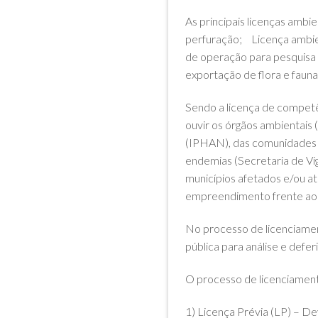
As principais licenças amb
perfuração; Licença ambien
de operação para pesquisa
exportação de flora e fauna
Sendo a licença de competê
ouvir os órgãos ambientais 
(IPHAN), das comunidades 
endemias (Secretaria de Vig
municípios afetados e/ou 
empreendimento frente ao 
No processo de licenciame
pública para análise e defe
O processo de licenciamento
1) Licença Prévia (LP) – D