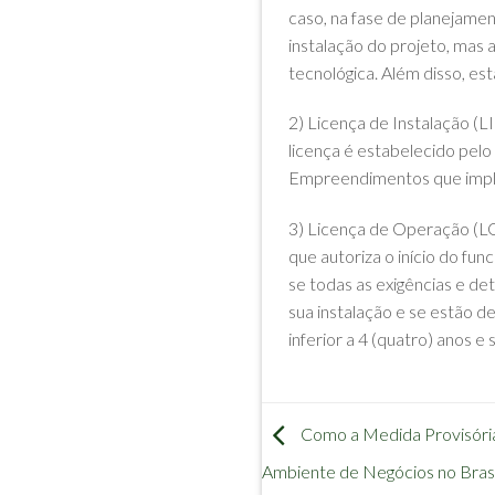
caso, na fase de planejame
instalação do projeto, mas 
tecnológica. Além disso, e
2) Licença de Instalação (L
licença é estabelecido pelo
Empreendimentos que impl
3) Licença de Operação (LO
que autoriza o início do fu
se todas as exigências e de
sua instalação e se estão d
inferior a 4 (quatro) anos e 
Como a Medida Provisória
Ambiente de Negócios no Brasi