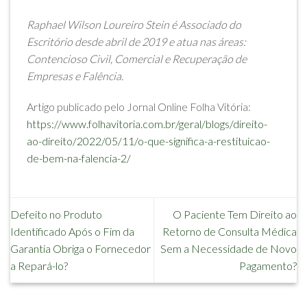
Raphael Wilson Loureiro Stein é Associado do
Escritório desde abril de 2019 e atua nas áreas:
Contencioso Civil, Comercial e Recuperação de
Empresas e Falência.
Artigo publicado pelo Jornal Online Folha Vitória:
https://www.folhavitoria.com.br/geral/blogs/direito-
ao-direito/2022/05/11/o-que-significa-a-restituicao-
de-bem-na-falencia-2/
Defeito no Produto
O Paciente Tem Direito ao
Identificado Após o Fim da
Retorno de Consulta Médica
Garantia Obriga o Fornecedor
Sem a Necessidade de Novo
a Repará-lo?
Pagamento?