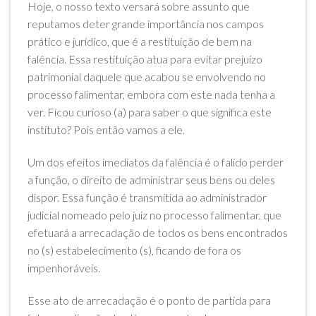
Hoje, o nosso texto versará sobre assunto que
reputamos deter grande importância nos campos
prático e jurídico, que é a restituição de bem na
falência. Essa restituição atua para evitar prejuízo
patrimonial daquele que acabou se envolvendo no
processo falimentar, embora com este nada tenha a
ver. Ficou curioso (a) para saber o que significa este
instituto? Pois então vamos a ele.
Um dos efeitos imediatos da falência é o falido perder
a função, o direito de administrar seus bens ou deles
dispor. Essa função é transmitida ao administrador
judicial nomeado pelo juiz no processo falimentar, que
efetuará a arrecadação de todos os bens encontrados
no (s) estabelecimento (s), ficando de fora os
impenhoráveis.
Esse ato de arrecadação é o ponto de partida para