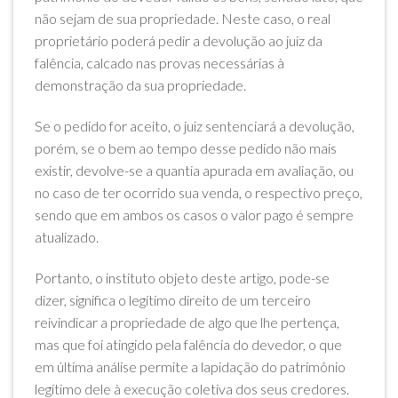
não sejam de sua propriedade. Neste caso, o real
proprietário poderá pedir a devolução ao juiz da
falência, calcado nas provas necessárias à
demonstração da sua propriedade.
Se o pedido for aceito, o juiz sentenciará a devolução,
porém, se o bem ao tempo desse pedido não mais
existir, devolve-se a quantia apurada em avaliação, ou
no caso de ter ocorrido sua venda, o respectivo preço,
sendo que em ambos os casos o valor pago é sempre
atualizado.
Portanto, o instituto objeto deste artigo, pode-se
dizer, significa o legítimo direito de um terceiro
reivindicar a propriedade de algo que lhe pertença,
mas que foi atingido pela falência do devedor, o que
em última análise permite a lapidação do patrimônio
legítimo dele à execução coletiva dos seus credores.