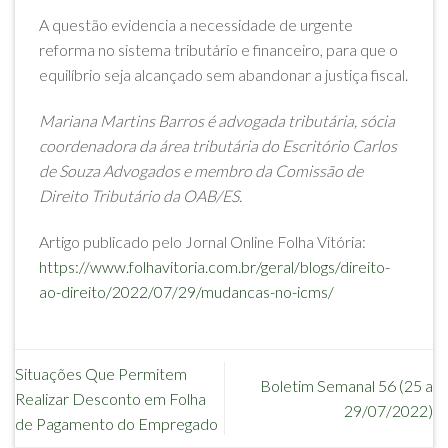
A questão evidencia a necessidade de urgente
reforma no sistema tributário e financeiro, para que o
equilíbrio seja alcançado sem abandonar a justiça fiscal.
Mariana Martins Barros é advogada tributária, sócia
coordenadora da área tributária do Escritório Carlos
de Souza Advogados e membro da Comissão de
Direito Tributário da OAB/ES.
Artigo publicado pelo Jornal Online Folha Vitória:
https://www.folhavitoria.com.br/geral/blogs/direito-
ao-direito/2022/07/29/mudancas-no-icms/
Situações Que Permitem
Boletim Semanal 56 (25 a
Realizar Desconto em Folha
29/07/2022)
de Pagamento do Empregado