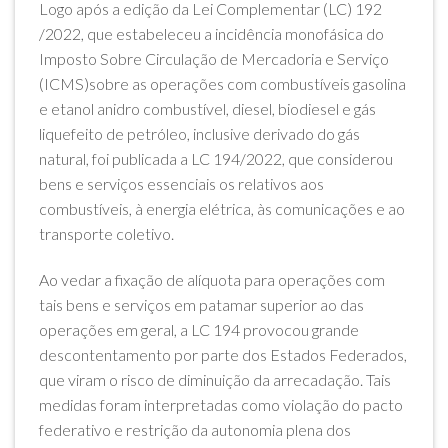
Logo após a edição da Lei Complementar (LC) 192
/2022, que estabeleceu a incidência monofásica do
Imposto Sobre Circulação de Mercadoria e Serviço
(ICMS)sobre as operações com combustíveis gasolina
e etanol anidro combustível, diesel, biodiesel e gás
liquefeito de petróleo, inclusive derivado do gás
natural, foi publicada a LC 194/2022, que considerou
bens e serviços essenciais os relativos aos
combustíveis, à energia elétrica, às comunicações e ao
transporte coletivo.
Ao vedar a fixação de alíquota para operações com
tais bens e serviços em patamar superior ao das
operações em geral, a LC 194 provocou grande
descontentamento por parte dos Estados Federados,
que viram o risco de diminuição da arrecadação. Tais
medidas foram interpretadas como violação do pacto
federativo e restrição da autonomia plena dos