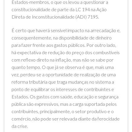
Estados-membros, o que os levou a questionar a
constitucionalidade de parte da LC 194 na Ação
Direta de Inconstitucionalidade (ADI) 7195.
É certo que haverá sensível impacto na arrecadação e,
consequentemente, na disponibilidade de dinheiro
para fazer frente aos gastos públicos. Por outro lado,
há expectativa de redução do preço dos combustíveis
com reflexo direto na inflação, mas não se sabe por
quanto tempo. O que já se observa é que, mais uma
vez, perdeu-se a oportunidade de realização de uma
reforma tributária que traga mudanças no sistema a
ponto de equilibrar os interesses de contribuintes e
Estados. Os gastos com saúde, educação e segurança
pública são expressivos, mas a carga suportada pelos
contribuintes, principalmente, o setor produtivo e o
comércio, não pode ser relevada diante da ferocidade
da crise.