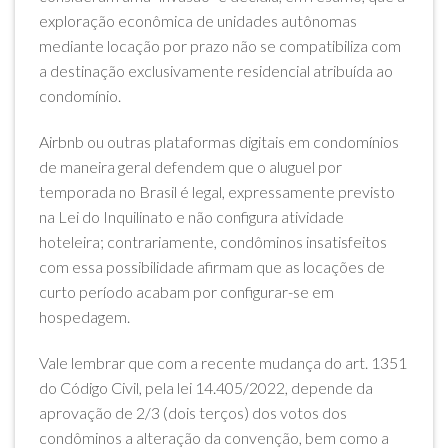
exploração econômica de unidades autônomas
mediante locação por prazo não se compatibiliza com
a destinação exclusivamente residencial atribuída ao
condomínio.
Airbnb ou outras plataformas digitais em condomínios
de maneira geral defendem que o aluguel por
temporada no Brasil é legal, expressamente previsto
na Lei do Inquilinato e não configura atividade
hoteleira; contrariamente, condôminos insatisfeitos
com essa possibilidade afirmam que as locações de
curto período acabam por configurar-se em
hospedagem.
Vale lembrar que com a recente mudança do art. 1351
do Código Civil, pela lei 14.405/2022, depende da
aprovação de 2/3 (dois terços) dos votos dos
condôminos a alteração da convenção, bem como a