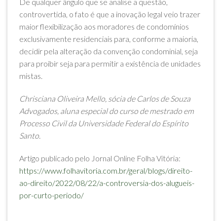
De qualquer ângulo que se analise a questão,
controvertida, o fato é que a inovação legal veio trazer
maior flexibilização aos moradores de condomínios
exclusivamente residenciais para, conforme a maioria,
decidir pela alteração da convenção condominial, seja
para proibir seja para permitir a existência de unidades
mistas.
Chrisciana Oliveira Mello, sócia de Carlos de Souza
Advogados, aluna especial do curso de mestrado em
Processo Civil da Universidade Federal do Espírito
Santo.
Artigo publicado pelo Jornal Online Folha Vitória:
https://www.folhavitoria.com.br/geral/blogs/direito-
ao-direito/2022/08/22/a-controversia-dos-alugueis-
por-curto-periodo/