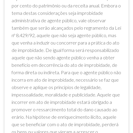
por cento do patrimônio ou da receita anual. Embora o
tema destas considerações seja improbidade
administrativa de agente público, vale observar
também que serão alcançados pelo regramento da Lei
nº 8.429/92, aquele que não seja agente público, mas
que venha a induzir ou concorrer para a prática do ato
de improbidade. De igual forma será responsabilizado
aquele que não sendo agente público venha a obter
benefício em decorrência do ato de improbidade, de
forma direta ou indireta. Para que o agente público não
incorra em ato de improbidade, necessário se faz que
observe e aplique os princípios de legalidade,
impessoalidade, moralidade e publicidade. Aquele que
incorrer em ato de improbidade estará obrigado a
promover o ressarcimento total do dano causado ao
erário. Na hipótese de enriquecimento ilícito, aquele
que se beneficiar com o ato de improbidade, perderá
os bens ou valores que vieram a acrescer o