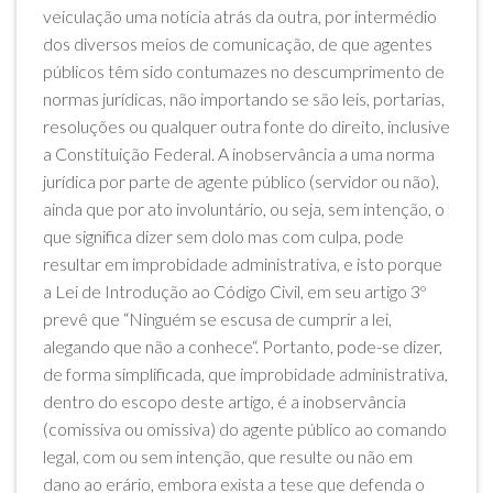
veiculação uma notícia atrás da outra, por intermédio
dos diversos meios de comunicação, de que agentes
públicos têm sido contumazes no descumprimento de
normas jurídicas, não importando se são leis, portarias,
resoluções ou qualquer outra fonte do direito, inclusive
a Constituição Federal. A inobservância a uma norma
jurídica por parte de agente público (servidor ou não),
ainda que por ato involuntário, ou seja, sem intenção, o
que significa dizer sem dolo mas com culpa, pode
resultar em improbidade administrativa, e isto porque
a Lei de Introdução ao Código Civil, em seu artigo 3º
prevê que “Ninguém se escusa de cumprir a lei,
alegando que não a conhece“. Portanto, pode-se dizer,
de forma simplificada, que improbidade administrativa,
dentro do escopo deste artigo, é a inobservância
(comissiva ou omissiva) do agente público ao comando
legal, com ou sem intenção, que resulte ou não em
dano ao erário, embora exista a tese que defenda o