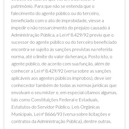
patrimônio. Para que não se entenda que o
falecimento do agente público ou do terceiro,
beneficiado com o ato de improbidade, viesse a
impedir o não ressarcimento do prejuízo causado à
Administração Pública, a Lei nº 8.429/92 previu que o
sucessor do agente público ou do terceiro beneficiado
encontra-se sujeito às sanções previstas na referida
norma, até o limite do valor da herança. Posto isto, o
agente público, de acordo com sua função, além de
conhecer a Lei nº 8.429/92 (versa sobre as sanções
aplicáveis aos agentes públicos ímprobos), deve ser
conhecedor também de todas as normas jurídicas que
envolvam o seu mister e, em especial citamos algumas,
tais como Constituições Federal e Estaduais,
Estatutos do Servidor Público, Leis Orgânicas
Municipais, Lei nº 8666/93 (versa sobre licitações e
contratos da Administração Pública), dentre outras.