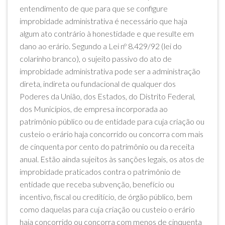
entendimento de que para que se configure
improbidade administrativa é necessário que haja
algum ato contrário à honestidade e que resulte em
dano ao erário. Segundo a Lei nº 8.429/92 (lei do
colarinho branco), o sujeito passivo do ato de
improbidade administrativa pode ser a administração
direta, indireta ou fundacional de qualquer dos
Poderes da União, dos Estados, do Distrito Federal,
dos Municípios, de empresa incorporada ao
patrimônio público ou de entidade para cuja criação ou
custeio o erário haja concorrido ou concorra com mais
de cinquenta por cento do patrimônio ou da receita
anual. Estão ainda sujeitos às sanções legais, os atos de
improbidade praticados contra o patrimônio de
entidade que receba subvenção, benefício ou
incentivo, fiscal ou creditício, de órgão público, bem
como daquelas para cuja criação ou custeio o erário
haja concorrido ou concorra com menos de cinquenta