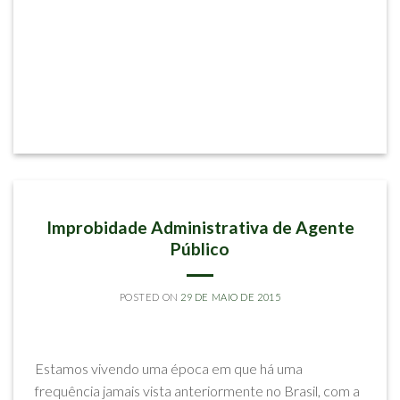
ARTIGOS
Improbidade Administrativa de Agente
Público
POSTED ON
29 DE MAIO DE 2015
BY
RODRIGO CARLOS DE SOUZA E MARCELLO GONCALVES FREIRE
Estamos vivendo uma época em que há uma
frequência jamais vista anteriormente no Brasil, com a