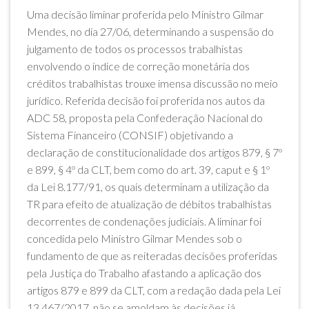
Uma decisão liminar proferida pelo Ministro Gilmar
Mendes, no dia 27/06, determinando a suspensão do
julgamento de todos os processos trabalhistas
envolvendo o índice de correção monetária dos
créditos trabalhistas trouxe imensa discussão no meio
jurídico. Referida decisão foi proferida nos autos da
ADC 58, proposta pela Confederação Nacional do
Sistema Financeiro (CONSIF) objetivando a
declaração de constitucionalidade dos artigos 879, § 7º
e 899, § 4º da CLT, bem como do art. 39, caput e § 1º
da Lei 8.177/91, os quais determinam a utilização da
TR para efeito de atualização de débitos trabalhistas
decorrentes de condenações judiciais. A liminar foi
concedida pelo Ministro Gilmar Mendes sob o
fundamento de que as reiteradas decisões proferidas
pela Justiça do Trabalho afastando a aplicação dos
artigos 879 e 899 da CLT, com a redação dada pela Lei
13.467/2017, não se amoldam às decisões já