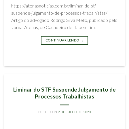
https://atenasnoticias.com.br/liminar-do-stf-
suspende-julgamento-de-processos-trabalhistas/
Artigo do advogado Rodrigo Silva Mello, publicado pelo
Jornal Atenas, de Cachoeiro de Itapemirim.
CONTINUAR LENDO
→
Postado em
Imprensa e Eventos
ARTIGOS
Liminar do STF Suspende Julgamento de
Processos Trabalhistas
POSTED ON
2 DE JULHO DE 2020
BY
RODRIGO SILVA MELLO