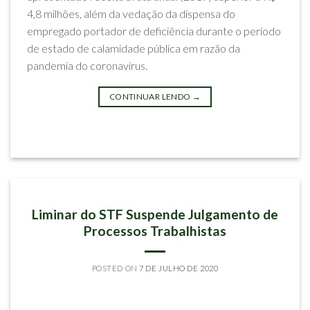
4,8 milhões, além da vedação da dispensa do
empregado portador de deficiência durante o período
de estado de calamidade pública em razão da
pandemia do coronavírus.
CONTINUAR LENDO
→
Postado em
Artigos
IMPRENSA E EVENTOS
Liminar do STF Suspende Julgamento de
Processos Trabalhistas
POSTED ON
7 DE JULHO DE 2020
BY
RODRIGO SILVA MELLO