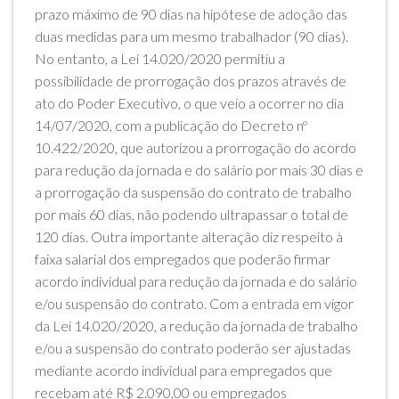
prazo máximo de 90 dias na hipótese de adoção das
duas medidas para um mesmo trabalhador (90 dias).
No entanto, a Lei 14.020/2020 permitiu a
possibilidade de prorrogação dos prazos através de
ato do Poder Executivo, o que veio a ocorrer no dia
14/07/2020, com a publicação do Decreto nº
10.422/2020, que autorizou a prorrogação do acordo
para redução da jornada e do salário por mais 30 dias e
a prorrogação da suspensão do contrato de trabalho
por mais 60 dias, não podendo ultrapassar o total de
120 dias. Outra importante alteração diz respeito à
faixa salarial dos empregados que poderão firmar
acordo individual para redução da jornada e do salário
e/ou suspensão do contrato. Com a entrada em vigor
da Lei 14.020/2020, a redução da jornada de trabalho
e/ou a suspensão do contrato poderão ser ajustadas
mediante acordo individual para empregados que
recebam até R$ 2.090,00 ou empregados