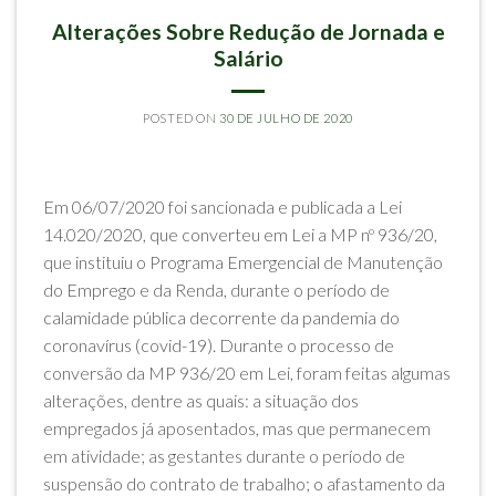
ARTIGOS
Alterações Sobre Redução de Jornada e
Salário
POSTED ON
30 DE JULHO DE 2020
BY
RODRIGO SILVA MELLO
Em 06/07/2020 foi sancionada e publicada a Lei
14.020/2020, que converteu em Lei a MP nº 936/20,
que instituiu o Programa Emergencial de Manutenção
do Emprego e da Renda, durante o período de
calamidade pública decorrente da pandemia do
coronavírus (covid-19). Durante o processo de
conversão da MP 936/20 em Lei, foram feitas algumas
alterações, dentre as quais: a situação dos
empregados já aposentados, mas que permanecem
em atividade; as gestantes durante o período de
suspensão do contrato de trabalho; o afastamento da