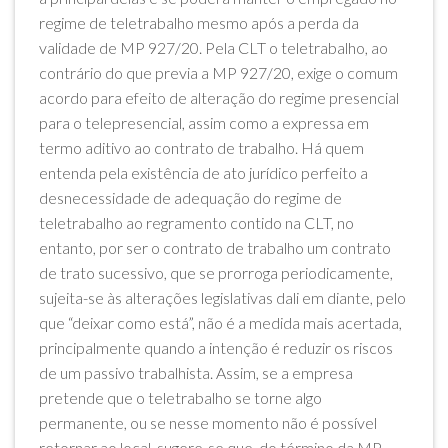
regime de teletrabalho mesmo após a perda da
validade de MP 927/20. Pela CLT o teletrabalho, ao
contrário do que previa a MP 927/20, exige o comum
acordo para efeito de alteração do regime presencial
para o telepresencial, assim como a expressa em
termo aditivo ao contrato de trabalho. Há quem
entenda pela existência de ato jurídico perfeito a
desnecessidade de adequação do regime de
teletrabalho ao regramento contido na CLT, no
entanto, por ser o contrato de trabalho um contrato
de trato sucessivo, que se prorroga periodicamente,
sujeita-se às alterações legislativas dali em diante, pelo
que “deixar como está”, não é a medida mais acertada,
principalmente quando a intenção é reduzir os riscos
de um passivo trabalhista. Assim, se a empresa
pretende que o teletrabalho se torne algo
permanente, ou se nesse momento não é possível
retornar ao local, sugere-se que, do término da MP