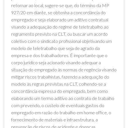
retornar ao local, sugere-se que, do término da MP
927/20 em diante, se obtenha a concordância do
empregado e seja elaborado um aditivo contratual
visando a adequação do regime de teletrabalho ao
regramento previsto na CLT, ou buscar um acordo
coletivo com o sindicato profissional objetivando um
modelo de teletrabalho que seja de agrado da
empresa e dos trabalhadores. É importante que o
corpo jurídico seja acionado visando adequar a
situação do empregado às normas de regência visando
mitigar riscos trabalhistas, fazendo a adequação do
modelo às regras previstas na CLT, colhendo-se a
concordância expressa do empregado, bem como
elaborando um termo aditivo ao contrato de trabalho
com prevendo, o custeio de eventuais gastos do
empregado em razão do trabalho em home office, o
fornecimento de materiais e infraestrutura, a
prevenção de riscos de acidente e doenças