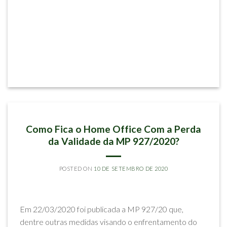
ARTIGOS
Como Fica o Home Office Com a Perda
da Validade da MP 927/2020?
POSTED ON
10 DE SETEMBRO DE 2020
BY
RODRIGO SILVA MELLO
Em 22/03/2020 foi publicada a MP 927/20 que,
dentre outras medidas visando o enfrentamento do