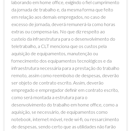
laborando em home office, exigindo o fiel cumprimento
da jornada de trabalho e, da mesma forma que feito
em relação aos demais empregados, no caso de
excesso de jornada, deverá remunerá-la como horas
extras ou compensa-las. No que diz respeito ao
custeio da infraestrutura para o desenvolvimento do
teletrabalho, a CLT menciona que os custos pela
aquisição de equipamentos, manutenção ou
fornecimento dos equipamentos tecnológicos e da
infraestrutura necessária para a prestação do trabalho
remoto, assim como reembolso de despesas, deverão
ser objeto de contrato escrito. Assim, deverão
empregado e empregador definir em contrato escrito,
como será montada a estrutura para o
desenvolvimento do trabalho em home office, como a
aquisição, se necessário, de equipamentos como
notebook, internet móvel, rede wi-fi, ou ressarcimento
de despesas, sendo certo que as utilidades não farão