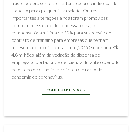
ajuste poderá ser feito mediante acordo individual de
trabalho para qualquer faixa salarial. Outras
importantes alterações ainda foram promovidas,
como a necessidade de concessão de ajuda
compensatória mínima de 30% para suspensão do
contrato de trabalho para empresas que tenham
apresentado receita bruta anual (2019) superior a R$
4,8 milhões, além da vedação da dispensa do
empregado portador de deficiência durante o período
de estado de calamidade pública em razão da
pandemia do coronavírus.
CONTINUAR LENDO
→
Postado em
Impactos do Coronavírus