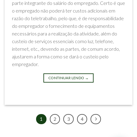
parte integrante do salário do empregado. Certo é que
o empregado não poderá ter custos adicionais em
razão do teletrabalho, pelo que, é de responsabilidade
do empregador o fornecimento de equipamentos
necessários para a realização da atividade, além do
custeio de serviços essenciais como luz, telefone,
internet, etc., devendo as partes, de comum acordo,
ajustarem a forma como se dará o custeio pelo
empregador.
CONTINUAR LENDO
→
Postado em
Impactos do Coronavírus
1
2
3
4