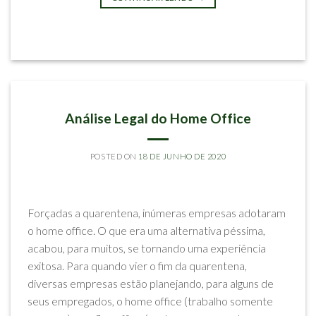
Postado em
Artigos
IMPACTOS DO CORONAVÍRUS
Análise Legal do Home Office
POSTED ON
18 DE JUNHO DE 2020
BY
RODRIGO SILVA MELLO
Forçadas a quarentena, inúmeras empresas adotaram
o home office. O que era uma alternativa péssima,
acabou, para muitos, se tornando uma experiência
exitosa. Para quando vier o fim da quarentena,
diversas empresas estão planejando, para alguns de
seus empregados, o home office (trabalho somente