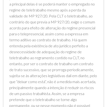
a principal delas é se poderá manter o empregado no
regime de teletrabalho mesmo após a perda da
validade de MP 927/20. Pela CLT o teletrabalho, ao
contrário do que previa a MP 927/20, exige o comum
acordo para efeito de alteração do regime presencial
para o telepresencial, assim como a expressa em
termo aditivo ao contrato de trabalho. Há quem
entenda pela existência de ato jurídico perfeito a
desnecessidade de adequação do regime de
teletrabalho ao regramento contido na CLT, no
entanto, por ser o contrato de trabalho um contrato
de trato sucessivo, que se prorroga periodicamente,
sujeita-se às alterações legislativas dali em diante, pelo
que “deixar como está”, não é a medida mais acertada,
principalmente quando a intenção é reduzir os riscos
de um passivo trabalhista. Assim, se a empresa
pretende que o teletrabalho se torne algo
permanente, ou se nesse momento não é possível