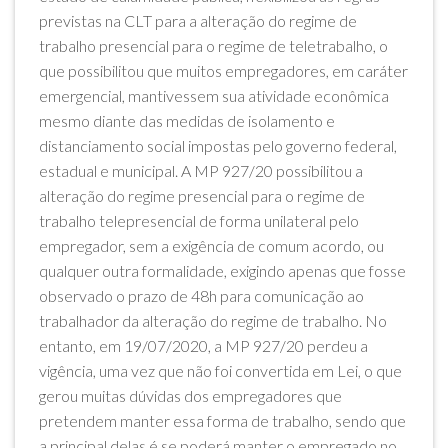
previstas na CLT para a alteração do regime de
trabalho presencial para o regime de teletrabalho, o
que possibilitou que muitos empregadores, em caráter
emergencial, mantivessem sua atividade econômica
mesmo diante das medidas de isolamento e
distanciamento social impostas pelo governo federal,
estadual e municipal. A MP 927/20 possibilitou a
alteração do regime presencial para o regime de
trabalho telepresencial de forma unilateral pelo
empregador, sem a exigência de comum acordo, ou
qualquer outra formalidade, exigindo apenas que fosse
observado o prazo de 48h para comunicação ao
trabalhador da alteração do regime de trabalho. No
entanto, em 19/07/2020, a MP 927/20 perdeu a
vigência, uma vez que não foi convertida em Lei, o que
gerou muitas dúvidas dos empregadores que
pretendem manter essa forma de trabalho, sendo que
a principal delas é se poderá manter o empregado no