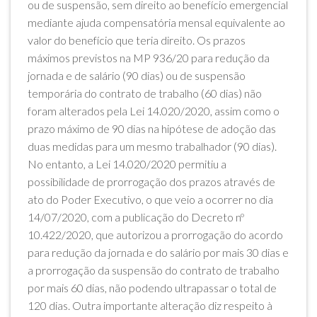
ou de suspensão, sem direito ao benefício emergencial
mediante ajuda compensatória mensal equivalente ao
valor do benefício que teria direito. Os prazos
máximos previstos na MP 936/20 para redução da
jornada e de salário (90 dias) ou de suspensão
temporária do contrato de trabalho (60 dias) não
foram alterados pela Lei 14.020/2020, assim como o
prazo máximo de 90 dias na hipótese de adoção das
duas medidas para um mesmo trabalhador (90 dias).
No entanto, a Lei 14.020/2020 permitiu a
possibilidade de prorrogação dos prazos através de
ato do Poder Executivo, o que veio a ocorrer no dia
14/07/2020, com a publicação do Decreto nº
10.422/2020, que autorizou a prorrogação do acordo
para redução da jornada e do salário por mais 30 dias e
a prorrogação da suspensão do contrato de trabalho
por mais 60 dias, não podendo ultrapassar o total de
120 dias. Outra importante alteração diz respeito à