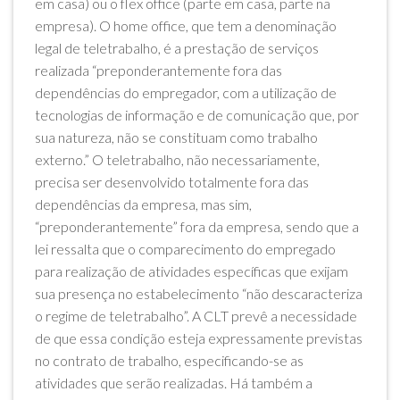
em casa) ou o flex office (parte em casa, parte na
empresa). O home office, que tem a denominação
legal de teletrabalho, é a prestação de serviços
realizada “preponderantemente fora das
dependências do empregador, com a utilização de
tecnologias de informação e de comunicação que, por
sua natureza, não se constituam como trabalho
externo.” O teletrabalho, não necessariamente,
precisa ser desenvolvido totalmente fora das
dependências da empresa, mas sim,
“preponderantemente” fora da empresa, sendo que a
lei ressalta que o comparecimento do empregado
para realização de atividades específicas que exijam
sua presença no estabelecimento “não descaracteriza
o regime de teletrabalho”. A CLT prevê a necessidade
de que essa condição esteja expressamente previstas
no contrato de trabalho, especificando-se as
atividades que serão realizadas. Há também a