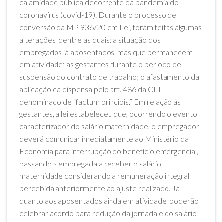
calamidade pública decorrente da pandemia do
coronavírus (covid-19). Durante o processo de
conversão da MP 936/20 em Lei, foram feitas algumas
alterações, dentre as quais: a situação dos
empregados já aposentados, mas que permanecem
em atividade; as gestantes durante o período de
suspensão do contrato de trabalho; o afastamento da
aplicação da dispensa pelo art. 486 da CLT,
denominado de “factum principis.” Em relação às
gestantes, a lei estabeleceu que, ocorrendo o evento
caracterizador do salário maternidade, o empregador
deverá comunicar imediatamente ao Ministério da
Economia para interrupção do benefício emergencial,
passando a empregada a receber o salário
maternidade considerando a remuneração integral
percebida anteriormente ao ajuste realizado. Já
quanto aos aposentados ainda em atividade, poderão
celebrar acordo para redução da jornada e do salário