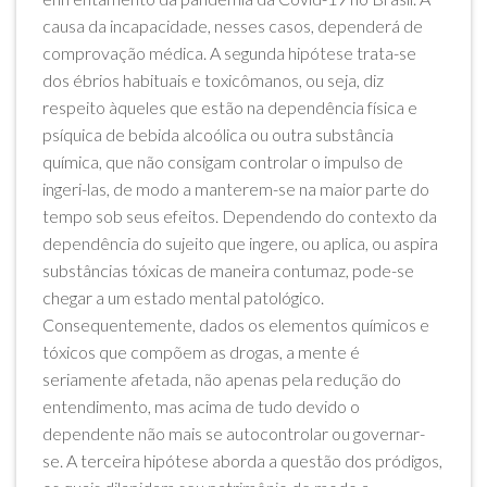
causa da incapacidade, nesses casos, dependerá de
comprovação médica. A segunda hipótese trata-se
dos ébrios habituais e toxicômanos, ou seja, diz
respeito àqueles que estão na dependência física e
psíquica de bebida alcoólica ou outra substância
química, que não consigam controlar o impulso de
ingeri-las, de modo a manterem-se na maior parte do
tempo sob seus efeitos. Dependendo do contexto da
dependência do sujeito que ingere, ou aplica, ou aspira
substâncias tóxicas de maneira contumaz, pode-se
chegar a um estado mental patológico.
Consequentemente, dados os elementos químicos e
tóxicos que compõem as drogas, a mente é
seriamente afetada, não apenas pela redução do
entendimento, mas acima de tudo devido o
dependente não mais se autocontrolar ou governar-
se. A terceira hipótese aborda a questão dos pródigos,