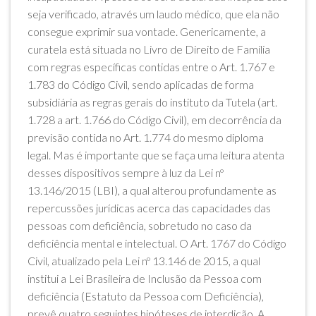
seja verificado, através um laudo médico, que ela não
consegue exprimir sua vontade. Genericamente, a
curatela está situada no Livro de Direito de Família
com regras específicas contidas entre o Art. 1.767 e
1.783 do Código Civil, sendo aplicadas de forma
subsidiária as regras gerais do instituto da Tutela (art.
1.728 a art. 1.766 do Código Civil), em decorrência da
previsão contida no Art. 1.774 do mesmo diploma
legal. Mas é importante que se faça uma leitura atenta
desses dispositivos sempre à luz da Lei nº
13.146/2015 (LBI), a qual alterou profundamente as
repercussões jurídicas acerca das capacidades das
pessoas com deficiência, sobretudo no caso da
deficiência mental e intelectual. O Art. 1767 do Código
Civil, atualizado pela Lei nº 13.146 de 2015, a qual
institui a Lei Brasileira de Inclusão da Pessoa com
deficiência (Estatuto da Pessoa com Deficiência),
prevê quatro seguintes hipóteses de interdição. A