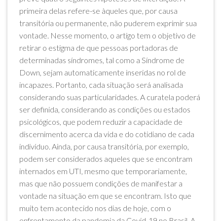
primeira delas refere-se àqueles que, por causa
transitória ou permanente, não puderem exprimir sua
vontade. Nesse momento, o artigo tem o objetivo de
retirar o estigma de que pessoas portadoras de
determinadas síndromes, tal como a Síndrome de
Down, sejam automaticamente inseridas no rol de
incapazes. Portanto, cada situação será analisada
considerando suas particularidades. A curatela poderá
ser definida, considerando as condições ou estados
psicológicos, que podem reduzir a capacidade de
discernimento acerca da vida e do cotidiano de cada
indivíduo. Ainda, por causa transitória, por exemplo,
podem ser considerados aqueles que se encontram
internados em UTI, mesmo que temporariamente,
mas que não possuem condições de manifestar a
vontade na situação em que se encontram. Isto que
muito tem acontecido nos dias de hoje, com o
enfrentamento da pandemia da Covid-19 no Brasil. A