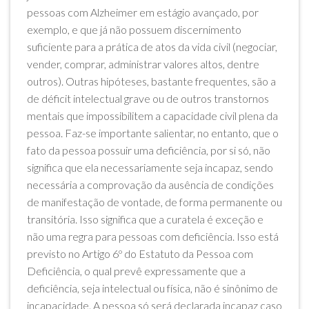
pessoas com Alzheimer em estágio avançado, por
exemplo, e que já não possuem discernimento
suficiente para a prática de atos da vida civil (negociar,
vender, comprar, administrar valores altos, dentre
outros). Outras hipóteses, bastante frequentes, são a
de déficit intelectual grave ou de outros transtornos
mentais que impossibilitem a capacidade civil plena da
pessoa. Faz-se importante salientar, no entanto, que o
fato da pessoa possuir uma deficiência, por si só, não
significa que ela necessariamente seja incapaz, sendo
necessária a comprovação da ausência de condições
de manifestação de vontade, de forma permanente ou
transitória. Isso significa que a curatela é exceção e
não uma regra para pessoas com deficiência. Isso está
previsto no Artigo 6º do Estatuto da Pessoa com
Deficiência, o qual prevê expressamente que a
deficiência, seja intelectual ou física, não é sinônimo de
incapacidade. A pessoa só será declarada incapaz caso