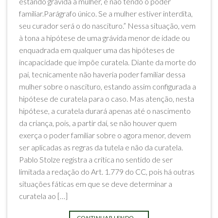
estando grávida a mulher, e não tendo o poder
familiar.Parágrafo único. Se a mulher estiver interdita,
seu curador será o do nascituro.” Nessa situação, vem
à tona a hipótese de uma grávida menor de idade ou
enquadrada em qualquer uma das hipóteses de
incapacidade que impõe curatela. Diante da morte do
pai, tecnicamente não haveria poder familiar dessa
mulher sobre o nascituro, estando assim configurada a
hipótese de curatela para o caso. Mas atenção, nesta
hipótese, a curatela durará apenas até o nascimento
da criança, pois, a partir daí, se não houver quem
exerça o poder familiar sobre o agora menor, devem
ser aplicadas as regras da tutela e não da curatela.
Pablo Stolze registra a crítica no sentido de ser
limitada a redação do Art. 1.779 do CC, pois há outras
situações fáticas em que se deve determinar a
curatela ao […]
CONTINUAR LENDO
→