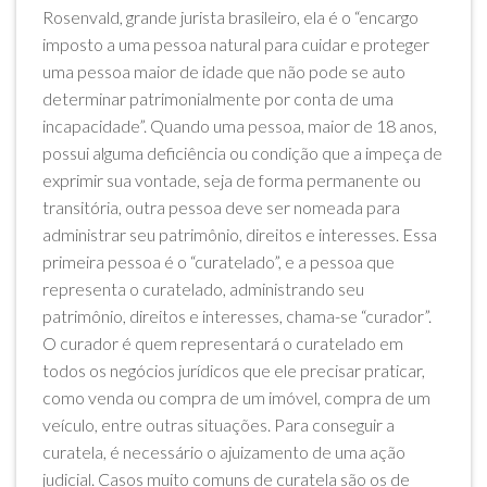
Rosenvald, grande jurista brasileiro, ela é o “encargo
imposto a uma pessoa natural para cuidar e proteger
uma pessoa maior de idade que não pode se auto
determinar patrimonialmente por conta de uma
incapacidade”. Quando uma pessoa, maior de 18 anos,
possui alguma deficiência ou condição que a impeça de
exprimir sua vontade, seja de forma permanente ou
transitória, outra pessoa deve ser nomeada para
administrar seu patrimônio, direitos e interesses. Essa
primeira pessoa é o “curatelado”, e a pessoa que
representa o curatelado, administrando seu
patrimônio, direitos e interesses, chama-se “curador”.
O curador é quem representará o curatelado em
todos os negócios jurídicos que ele precisar praticar,
como venda ou compra de um imóvel, compra de um
veículo, entre outras situações. Para conseguir a
curatela, é necessário o ajuizamento de uma ação
judicial. Casos muito comuns de curatela são os de