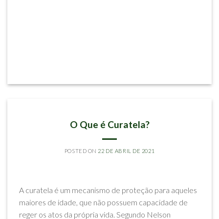
ARTIGOS
O Que é Curatela?
POSTED ON
22 DE ABRIL DE 2021
BY
RODRIGO CARLOS DE SOUZA
A curatela é um mecanismo de proteção para aqueles
maiores de idade, que não possuem capacidade de
reger os atos da própria vida. Segundo Nelson