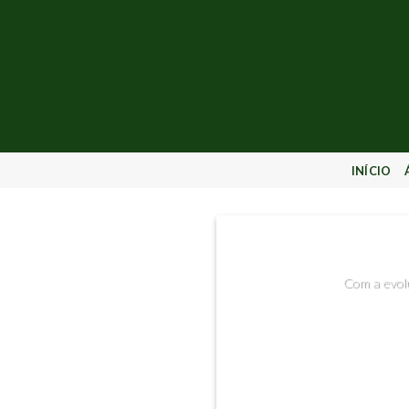
INÍCIO
Intelig
Com a evolu