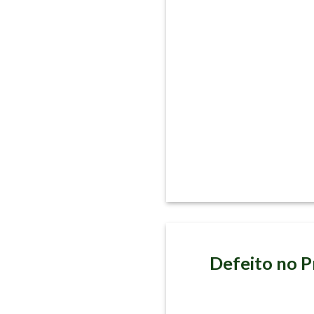
nistro Cristiano
Defeito no P