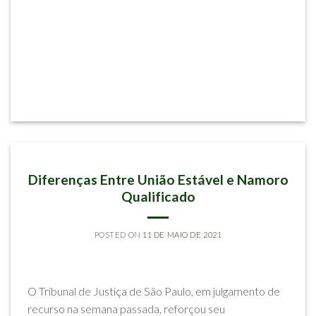
ARTIGOS
Diferenças Entre União Estável e Namoro
Qualificado
POSTED ON
11 DE MAIO DE 2021
BY
CHRISCIANA OLIVEIRA MELLO
O Tribunal de Justiça de São Paulo, em julgamento de
recurso na semana passada, reforçou seu