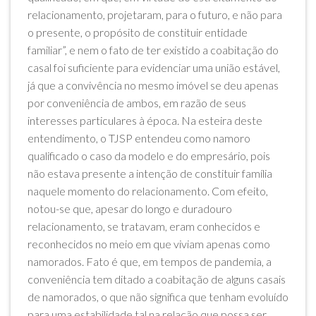
relacionamento, projetaram, para o futuro, e não para
o presente, o propósito de constituir entidade
familiar”, e nem o fato de ter existido a coabitação do
casal foi suficiente para evidenciar uma união estável,
já que a convivência no mesmo imóvel se deu apenas
por conveniência de ambos, em razão de seus
interesses particulares à época. Na esteira deste
entendimento, o TJSP entendeu como namoro
qualificado o caso da modelo e do empresário, pois
não estava presente a intenção de constituir família
naquele momento do relacionamento. Com efeito,
notou-se que, apesar do longo e duradouro
relacionamento, se tratavam, eram conhecidos e
reconhecidos no meio em que viviam apenas como
namorados. Fato é que, em tempos de pandemia, a
conveniência tem ditado a coabitação de alguns casais
de namorados, o que não significa que tenham evoluído
para uma estabilidade tal na relação que possa ser