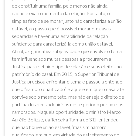
de constituir uma família, pelo menos não ainda,
naquele exato momento da relação. Portanto, o
simples fato de se morar junto não caracteriza a união
estável, ao passo que é possível morar em casas
separadas e haver uma estabilidade da relação
suficiente para caracterizá-la como união estável.
Afinal, a significativa subjetividade que envolve o tema
tem influenciado muitas pessoas a procurarem a
Justiça para definir o tipo de relação e seus efeitos no
patrimônio do casal. Em 2015, o Superior Tribunal de
Justiça precisou enfrentar o tema e passou a entender
que o “namoro qualificado” é aquele em que o casal até
convive sob o mesmo teto, mas não enseja o direito de
partilha dos bens adquiridos neste período por um dos
namorados. Naquela oportunidade, o ministro Marco
Aurélio Bellizze, da Terceira Turma do STJ, entendeu
que não houve união estável, “mas sim namoro
qualificado, em que, em virtude do estreitamento do