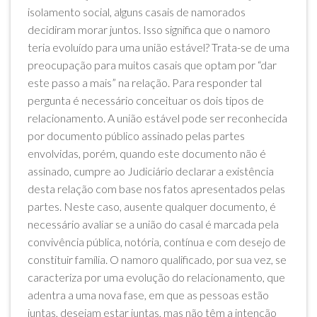
isolamento social, alguns casais de namorados
decidiram morar juntos. Isso significa que o namoro
teria evoluído para uma união estável? Trata-se de uma
preocupação para muitos casais que optam por “dar
este passo a mais” na relação. Para responder tal
pergunta é necessário conceituar os dois tipos de
relacionamento. A união estável pode ser reconhecida
por documento público assinado pelas partes
envolvidas, porém, quando este documento não é
assinado, cumpre ao Judiciário declarar a existência
desta relação com base nos fatos apresentados pelas
partes. Neste caso, ausente qualquer documento, é
necessário avaliar se a união do casal é marcada pela
convivência pública, notória, contínua e com desejo de
constituir família. O namoro qualificado, por sua vez, se
caracteriza por uma evolução do relacionamento, que
adentra a uma nova fase, em que as pessoas estão
juntas, desejam estar juntas, mas não têm a intenção