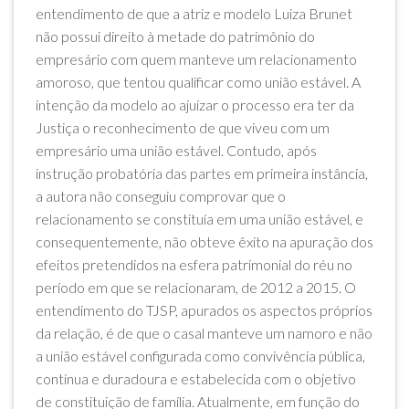
entendimento de que a atriz e modelo Luiza Brunet
não possui direito à metade do patrimônio do
empresário com quem manteve um relacionamento
amoroso, que tentou qualificar como união estável. A
intenção da modelo ao ajuizar o processo era ter da
Justiça o reconhecimento de que viveu com um
empresário uma união estável. Contudo, após
instrução probatória das partes em primeira instância,
a autora não conseguiu comprovar que o
relacionamento se constituía em uma união estável, e
consequentemente, não obteve êxito na apuração dos
efeitos pretendidos na esfera patrimonial do réu no
período em que se relacionaram, de 2012 a 2015. O
entendimento do TJSP, apurados os aspectos próprios
da relação, é de que o casal manteve um namoro e não
a união estável configurada como convivência pública,
contínua e duradoura e estabelecida com o objetivo
de constituição de família. Atualmente, em função do