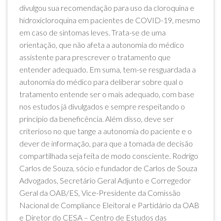
divulgou sua recomendação para uso da cloroquina e
hidroxicloroquina em pacientes de COVID-19, mesmo
em caso de sintomas leves. Trata-se de uma
orientação, que não afeta a autonomia do médico
assistente para prescrever o tratamento que
entender adequado. Em suma, tem-se resguardada a
autonomia do médico para deliberar sobre qual o
tratamento entende ser o mais adequado, com base
nos estudos já divulgados e sempre respeitando o
princípio da beneficência. Além disso, deve ser
criterioso no que tange a autonomia do paciente e o
dever de informação, para que a tomada de decisão
compartilhada seja feita de modo consciente. Rodrigo
Carlos de Souza, sócio e fundador de Carlos de Souza
Advogados, Secretário Geral Adjunto e Corregedor
Geral da OAB/ES, Vice-Presidente da Comissão
Nacional de Compliance Eleitoral e Partidário da OAB
e Diretor do CESA – Centro de Estudos das