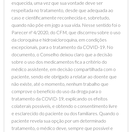
esquecida, uma vez que sua vontade deve ser
respeitada no tratamento, desde que adequada ao
caso e cientificamente reconhecida e, sobretudo,
quando não põe em jogo a sua vida. Nesse sentido foi o
Parecer nº 4/2020, do CFM, que discorreu sobre o uso
da cloroquina e hidroxicloroquina, em condições
excepcionais, para o tratamento da COVID-19. No
documento, o Conselho deixou claro que a decisão
sobre o uso dos medicamentos fica a critério do
médico assistente, em decisão compartilhada com o
paciente, sendo ele obrigado a relatar ao doente que
não existe, até o momento, nenhum trabalho que
comprove o benefício do uso da droga para o
tratamento da COVID-19, explicando os efeitos
colaterais possíveis, e obtendo o consentimento livre
e esclarecido do paciente ou dos familiares. Quando o
paciente revela sua opção por um determinado
tratamento, o médico deve, sempre que possível e