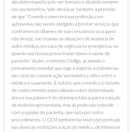
absoluto respeito pelo ser humano e atuando sempre
em seu benefício. Vale destacar, também, a previsão
de que “O médico exercerá sua profissão com
autonomia, não sendo obrigado a prestar serviços que
contrariem os ditames de sua consciência ou a quem
não deseje, excetuadas as situações de ausência de
outro médico, em caso de urgência ou emergência, ou
quando sua recusa possa trazer danos à saúde do
paciente.” Assim, o referido Código, acatando o
pensamento mundial que rege a matéria, estabeleceu
um canal de comunicação verdadeiro e ativo entre o
médico e o paciente. É notório que o médico é dotado
de conhecimento especializado sobre determinada
área e sua palavra é de vital importância para a solução
da moléstia apresentada, mas às pode não coincidir
com a opinião do paciente, que opta por outro
procedimento. O CEM também faz inserções pontuais
nas diversas restrições à ação do médico, de interesse