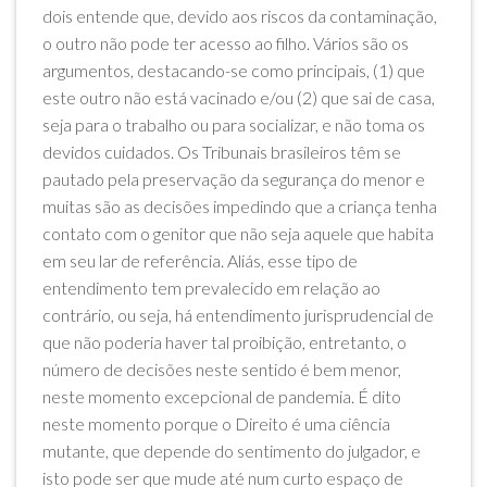
dois entende que, devido aos riscos da contaminação,
o outro não pode ter acesso ao filho. Vários são os
argumentos, destacando-se como principais, (1) que
este outro não está vacinado e/ou (2) que sai de casa,
seja para o trabalho ou para socializar, e não toma os
devidos cuidados. Os Tribunais brasileiros têm se
pautado pela preservação da segurança do menor e
muitas são as decisões impedindo que a criança tenha
contato com o genitor que não seja aquele que habita
em seu lar de referência. Aliás, esse tipo de
entendimento tem prevalecido em relação ao
contrário, ou seja, há entendimento jurisprudencial de
que não poderia haver tal proibição, entretanto, o
número de decisões neste sentido é bem menor,
neste momento excepcional de pandemia. É dito
neste momento porque o Direito é uma ciência
mutante, que depende do sentimento do julgador, e
isto pode ser que mude até num curto espaço de