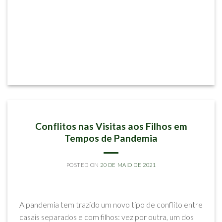
ARTIGOS
Conflitos nas Visitas aos Filhos em
Tempos de Pandemia
POSTED ON
20 DE MAIO DE 2021
BY
HENRIQUE SANTOS
A pandemia tem trazido um novo tipo de conflito entre
casais separados e com filhos: vez por outra, um dos