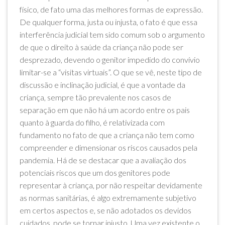
físico, de fato uma das melhores formas de expressão.
De qualquer forma, justa ou injusta, o fato é que essa
interferência judicial tem sido comum sob o argumento
de que o direito à saúde da criança não pode ser
desprezado, devendo o genitor impedido do convívio
limitar-se a “visitas virtuais”. O que se vê, neste tipo de
discussão e inclinação judicial, é que a vontade da
criança, sempre tão prevalente nos casos de
separação em que não há um acordo entre os pais
quanto à guarda do filho, é relativizada com
fundamento no fato de que a criança não tem como
compreender e dimensionar os riscos causados pela
pandemia. Há de se destacar que a avaliação dos
potenciais riscos que um dos genitores pode
representar à criança, por não respeitar devidamente
as normas sanitárias, é algo extremamente subjetivo
em certos aspectos e, se não adotados os devidos
cuidados, pode se tornar injusto. Uma vez existente o