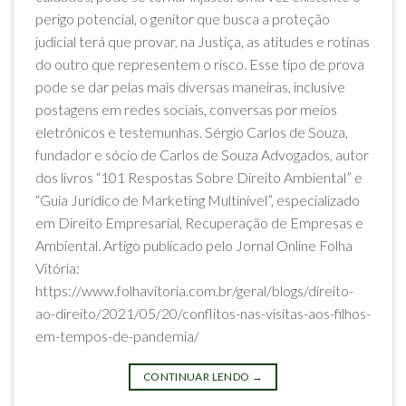
perigo potencial, o genitor que busca a proteção
judicial terá que provar, na Justiça, as atitudes e rotinas
do outro que representem o risco. Esse tipo de prova
pode se dar pelas mais diversas maneiras, inclusive
postagens em redes sociais, conversas por meios
eletrônicos e testemunhas. Sérgio Carlos de Souza,
fundador e sócio de Carlos de Souza Advogados, autor
dos livros “101 Respostas Sobre Direito Ambiental” e
“Guia Jurídico de Marketing Multinível”, especializado
em Direito Empresarial, Recuperação de Empresas e
Ambiental. Artigo publicado pelo Jornal Online Folha
Vitória:
https://www.folhavitoria.com.br/geral/blogs/direito-
ao-direito/2021/05/20/conflitos-nas-visitas-aos-filhos-
em-tempos-de-pandemia/
CONTINUAR LENDO
→