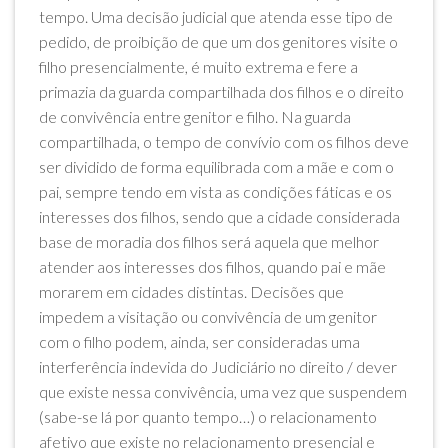
tempo. Uma decisão judicial que atenda esse tipo de
pedido, de proibição de que um dos genitores visite o
filho presencialmente, é muito extrema e fere a
primazia da guarda compartilhada dos filhos e o direito
de convivência entre genitor e filho. Na guarda
compartilhada, o tempo de convívio com os filhos deve
ser dividido de forma equilibrada com a mãe e com o
pai, sempre tendo em vista as condições fáticas e os
interesses dos filhos, sendo que a cidade considerada
base de moradia dos filhos será aquela que melhor
atender aos interesses dos filhos, quando pai e mãe
morarem em cidades distintas. Decisões que
impedem a visitação ou convivência de um genitor
com o filho podem, ainda, ser consideradas uma
interferência indevida do Judiciário no direito / dever
que existe nessa convivência, uma vez que suspendem
(sabe-se lá por quanto tempo…) o relacionamento
afetivo que existe no relacionamento presencial e