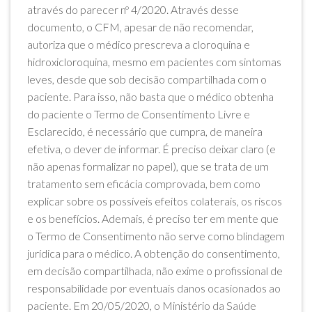
através do parecer nº 4/2020. Através desse
documento, o CFM, apesar de não recomendar,
autoriza que o médico prescreva a cloroquina e
hidroxicloroquina, mesmo em pacientes com sintomas
leves, desde que sob decisão compartilhada com o
paciente. Para isso, não basta que o médico obtenha
do paciente o Termo de Consentimento Livre e
Esclarecido, é necessário que cumpra, de maneira
efetiva, o dever de informar. É preciso deixar claro (e
não apenas formalizar no papel), que se trata de um
tratamento sem eficácia comprovada, bem como
explicar sobre os possíveis efeitos colaterais, os riscos
e os benefícios. Ademais, é preciso ter em mente que
o Termo de Consentimento não serve como blindagem
jurídica para o médico. A obtenção do consentimento,
em decisão compartilhada, não exime o profissional de
responsabilidade por eventuais danos ocasionados ao
paciente. Em 20/05/2020, o Ministério da Saúde