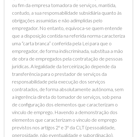
ou fim da empresa tomadora de serviços, mantida,
contudo, a sua responsabilidade subsidiária quanto às
obrigações assumidas e não adimplidas pelo
empregador. No entanto, equivoca-se quem entende
que a disposição contida na referida norma caracteriza
uma “carta branca” conferida pela Lei para que o
empregador, de forma indiscriminada, substitua a mão
de obra de empregados pela contratação de pessoas
jurídicas. A legalidade da terceirização depende da
transferência para o prestador de serviços da
responsabilidade pela execução dos serviços
contratados, de forma absolutamente autônoma, sem
a ingerência direta do tomador de serviços, sob pena
de configuração dos elementos que caracterizam o
vínculo de emprego. Havendo a demonstração dos
elementos que caracterizam o vínculo de emprego
previstos nos artigos 2º e 3º da CLT (pessoalidade,
onerosidade, não eventualidade e subordinação),