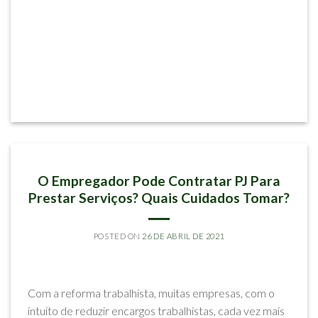
ARTIGOS
O Empregador Pode Contratar PJ Para
Prestar Serviços? Quais Cuidados Tomar?
POSTED ON
26 DE ABRIL DE 2021
BY
RODRIGO SILVA MELLO E ROBERTA CONTI R. CALIMAN
Com a reforma trabalhista, muitas empresas, com o
intuito de reduzir encargos trabalhistas, cada vez mais