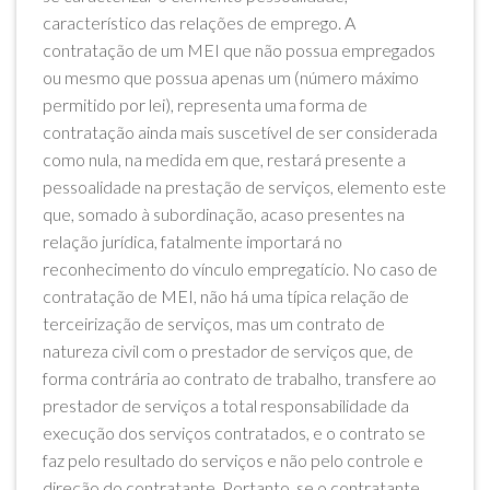
característico das relações de emprego. A
contratação de um MEI que não possua empregados
ou mesmo que possua apenas um (número máximo
permitido por lei), representa uma forma de
contratação ainda mais suscetível de ser considerada
como nula, na medida em que, restará presente a
pessoalidade na prestação de serviços, elemento este
que, somado à subordinação, acaso presentes na
relação jurídica, fatalmente importará no
reconhecimento do vínculo empregatício. No caso de
contratação de MEI, não há uma típica relação de
terceirização de serviços, mas um contrato de
natureza civil com o prestador de serviços que, de
forma contrária ao contrato de trabalho, transfere ao
prestador de serviços a total responsabilidade da
execução dos serviços contratados, e o contrato se
faz pelo resultado do serviços e não pelo controle e
direção do contratante. Portanto, se o contratante