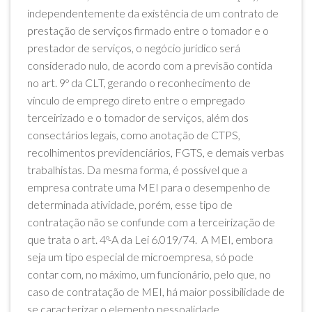
independentemente da existência de um contrato de
prestação de serviços firmado entre o tomador e o
prestador de serviços, o negócio jurídico será
considerado nulo, de acordo com a previsão contida
no art. 9º da CLT, gerando o reconhecimento de
vínculo de emprego direto entre o empregado
terceirizado e o tomador de serviços, além dos
consectários legais, como anotação de CTPS,
recolhimentos previdenciários, FGTS, e demais verbas
trabalhistas. Da mesma forma, é possível que a
empresa contrate uma MEI para o desempenho de
determinada atividade, porém, esse tipo de
contratação não se confunde com a terceirização de
que trata o art. 4º-A da Lei 6.019/74. A MEI, embora
seja um tipo especial de microempresa, só pode
contar com, no máximo, um funcionário, pelo que, no
caso de contratação de MEI, há maior possibilidade de
se caracterizar o elemento pessoalidade,