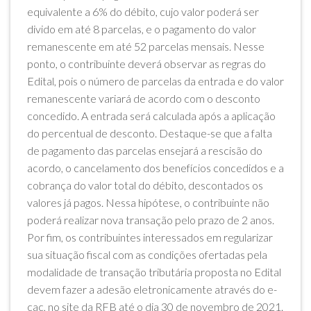
equivalente a 6% do débito, cujo valor poderá ser
divido em até 8 parcelas, e o pagamento do valor
remanescente em até 52 parcelas mensais. Nesse
ponto, o contribuinte deverá observar as regras do
Edital, pois o número de parcelas da entrada e do valor
remanescente variará de acordo com o desconto
concedido. A entrada será calculada após a aplicação
do percentual de desconto. Destaque-se que a falta
de pagamento das parcelas ensejará a rescisão do
acordo, o cancelamento dos benefícios concedidos e a
cobrança do valor total do débito, descontados os
valores já pagos. Nessa hipótese, o contribuinte não
poderá realizar nova transação pelo prazo de 2 anos.
Por fim, os contribuintes interessados em regularizar
sua situação fiscal com as condições ofertadas pela
modalidade de transação tributária proposta no Edital
devem fazer a adesão eletronicamente através do e-
cac, no site da RFB até o dia 30 de novembro de 2021.